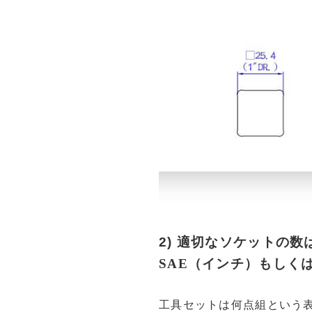
2)
適切なソケットの数
SAE（インチ）もしく
工具セットは何点組という表