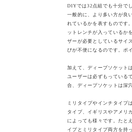
DIYでは32点組でも十分で
一般的に
、
より多い方が良
れているかを表すものです
ットレンチが入っているか
ザーが必要としているサイ
びが不便になるのです。ポ
加えて、ディープソケット
ユーザーは必ずもっている
合、ディープソケットは深
ミリタイプ
や
インチタイプ
タイプ、イギリスやアメリ
によっても様々です。たと
イプとミリタイプ両方を持