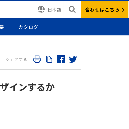
合わせはこちら
日本語
要
カタログ
ザインするか