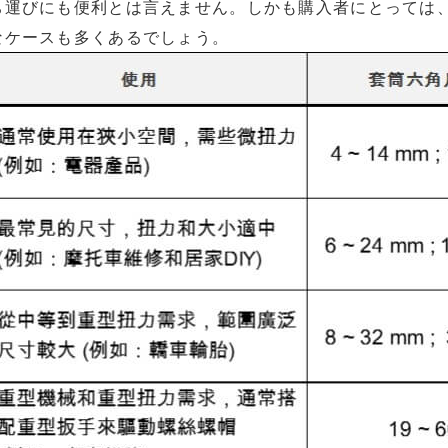
ち
運びにも便利とは言えません。しかも購入者
にとっては
なケースも
多くあ
る
でしょう。