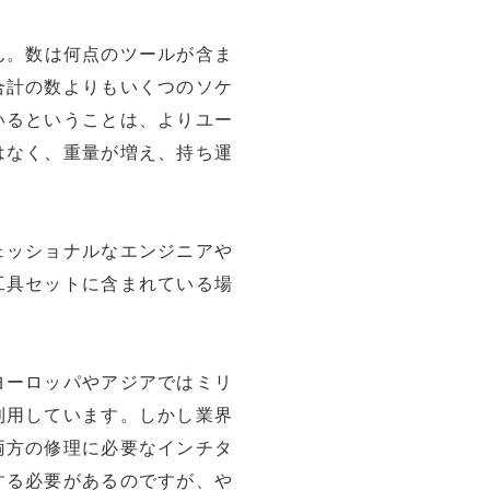
ん。数は何点のツールが含ま
合計の数よりもいくつのソケ
いるということは、よりユー
はなく、重量が増え、持ち運
ェッショナルなエンジニアや
工具セットに含まれている場
ヨーロッパやアジアではミリ
利用しています。しかし業界
両方の修理に必要なインチタ
する必要があるのですが、や