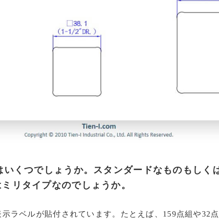
はいくつでしょうか。スタンダードなものもしく
はミリタイプなのでしょうか。
示ラベルが貼付されています。たとえば、159点組や32