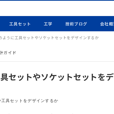
工具セット
工学
技術ブログ
会社概
のように工具セットやソケットセットをデザインするか
計ガイド
工具セットやソケットセットをデ
や工具セットをデザインするか