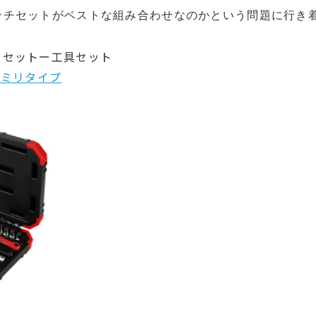
ンチセットがベストな組み合わせなのかという問題に行き
トセットー工具セット
ットミリタイプ