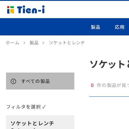
製品
応用
ホーム
製品
ソケットとレンチ
ソケット
すべての製品
0
件の製品が見
フィルタを選択 ✓
ソケットとレンチ