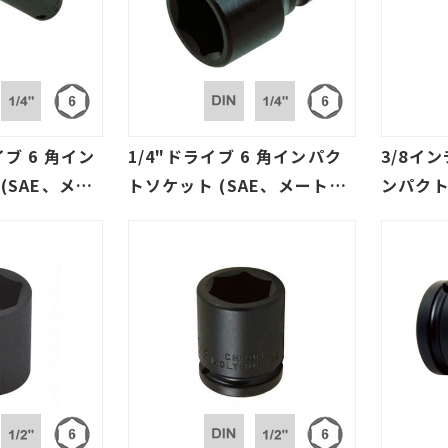
ブ 6 角イン
1/4"ドライブ 6 角インパク
3/8イン
(SAE、メー
トソケット (SAE、メート
ンパクト
規格)
ル、欧州規格)
ートル