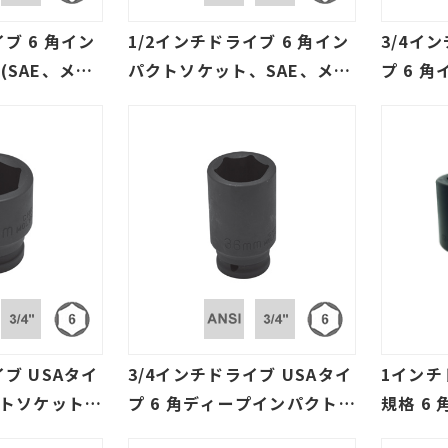
ブ 6 角イン
1/2インチドライブ 6 角イン
3/4イ
(SAE、メー
パクトソケット、SAE、メー
プ 6 
規格)
トル、欧州規格
SAE/ミ
イブ USAタイ
3/4インチドライブ USAタイ
1インチ
クトソケット、
プ 6 角ディープインパクトソ
規格 6
ケット、SAE、ミリ規格
(SAE/