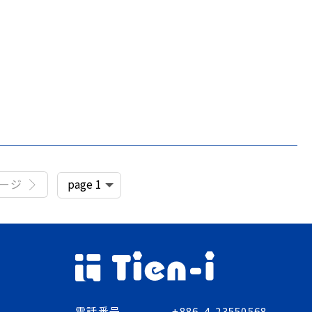
ージ
電話番号
+886-4-23550568