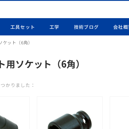
工具セット
工学
技術ブログ
会社概
ソケット（6角）
ト用ソケット（6角）
見つかりました：