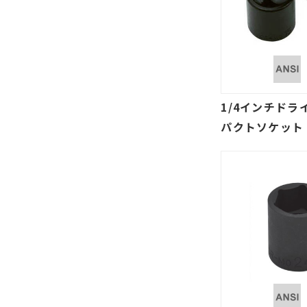
1/4インチドライ
パクトソケット 
トル、アメリカ