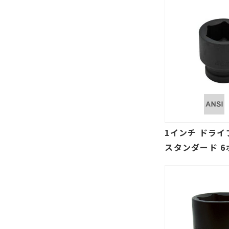
1インチ ドライ
スタンダード 6
パクトソケット 
トル)