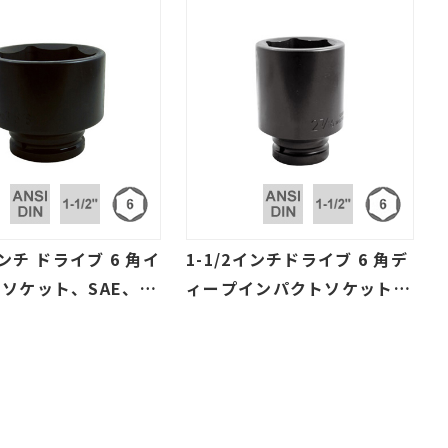
インチ ドライブ 6 角イ
1-1/2インチドライブ 6 角デ
ソケット、SAE、ミ
ィープインパクトソケット
(SAE、ミリ)