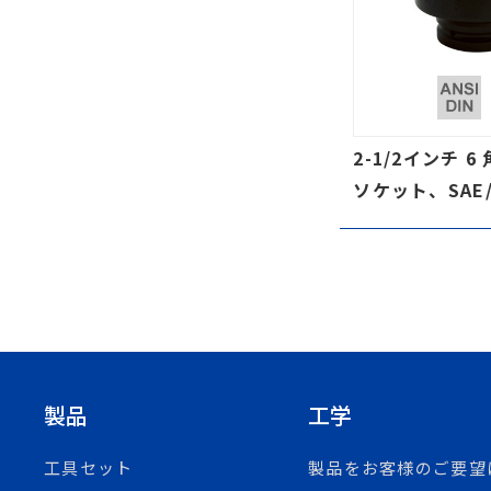
2-1/2インチ 
ソケット、SAE
製品
工学
工具セット
製品をお客様のご要望