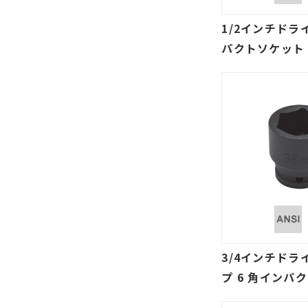
1/2インチドライ
パクトソケット 
トル、アメリカ
3/4インチドラ
プ 6 角インパ
SAE、ミリ