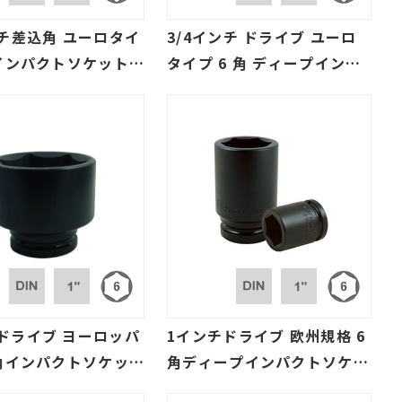
ンチ差込角 ユーロタイ
3/4インチ ドライブ ユーロ
角インパクトソケット、
タイプ 6 角 ディープインパ
リ
クトソケット、SAE、ミリ規
格
ドライブ ヨーロッパ
1インチドライブ 欧州規格 6
 角インパクトソケット
角ディープインパクトソケッ
メートル)
ト (SAE、メートル)