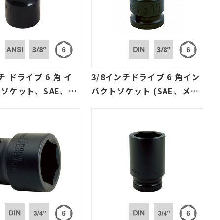
チ ドライブ 6 角 イ
3/8インチドライブ 6 角イン
ソケット、SAE、メ
パクトソケット (SAE、メー
、アメリカ規格
トル、欧州規格)