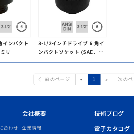
6 角インパクト
3-1/2インチドライブ 6 角イ
/ミリ
ンパクトソケット (SAE、ミ
リ規格)
前のページ
«
1
»
次のペ
会社概要
技術ブログ
電子カタログ
に合わせ
企業情報