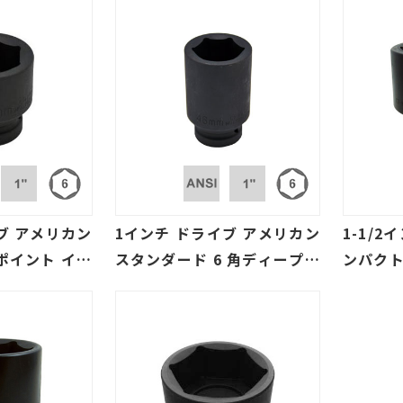
ブ アメリカン
1インチ ドライブ アメリカン
1-1/2
ポイント イン
スタンダード 6 角ディープイ
ンパクト
(SAE、メー
ンパクトソケット (SAE/ミ
リ規格
リ)