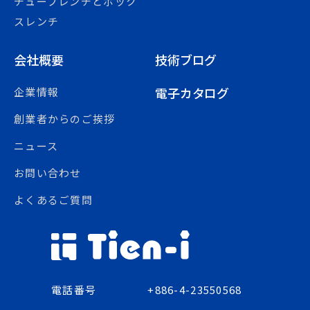
チューブレンチとボック
スレンチ
会社概要
技術ブログ
電子カタログ
企業情報
創業者からのご挨拶
ニュース
お問い合わせ
よくあるご質問
電話番号
+886-4-23550568