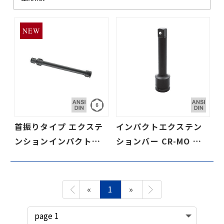
NEW
首振りタイプ エクステ
インパクトエクステン
ンションインパクトソ
ションバー CR-MO イ
ケット
ンパクトグレード (レー
ザーエッチング)
«
1
»