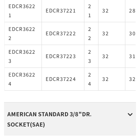
EDCR3622
2
EDCR37221
32
28.
1
1
EDCR3622
2
EDCR37222
32
30.
2
2
EDCR3622
2
EDCR37223
32
31.
3
3
EDCR3622
2
EDCR37224
32
32.
4
4
AMERICAN STANDARD 3/8"DR.
SOCKET(SAE)