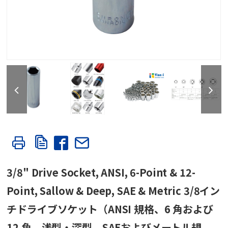
3/8" Drive Socket, ANSI, 6-Point & 12-
Point, Sallow & Deep, SAE & Metric 3/8イン
チドライブソケット（ANSI 規格、6 角および
12 角、浅型・深型、SAEおよびメートル規