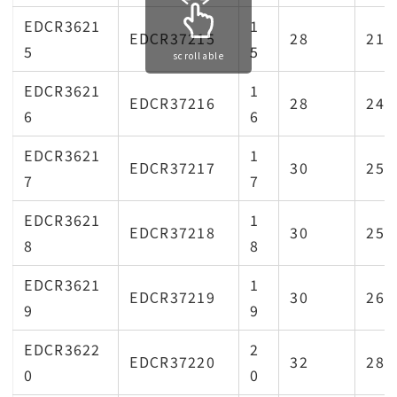
EDCR3621
1
EDCR37215
28
21.
5
5
scrollable
EDCR3621
1
EDCR37216
28
24.
6
6
EDCR3621
1
EDCR37217
30
25.
7
7
EDCR3621
1
EDCR37218
30
25.
8
8
EDCR3621
1
EDCR37219
30
26.
9
9
EDCR3622
2
EDCR37220
32
28.
0
0