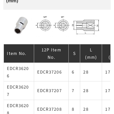
(mm)
12P Item
L
Item No.
S
No.
(mm)
(
EDCR3620
EDCR37206
6
28
17.
6
EDCR3620
EDCR37207
7
28
17.
7
EDCR3620
EDCR37208
8
28
17.
8