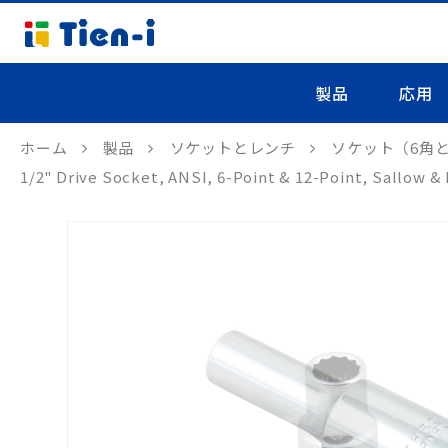
製品
応用
ホーム
製品
ソケットとレンチ
ソケット（6角と
1/2" Drive Socket, ANSI, 6-Point & 12-Poi