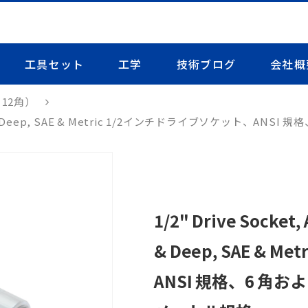
工具セット
工学
技術ブログ
会社概
12角）
nt, Sallow & Deep, SAE & Metric 1/2インチドライブソケ
1/2" Drive Socket, 
& Deep, SAE & 
ANSI 規格、6 角