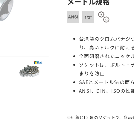
メートル規格
台湾製のクロムバナジウム
り、高いトルクに耐え
全面研磨されたニッケ
ソケットは、ボルト・
まりを防止
SAEとメートル法の両
ANSI、DIN、ISOの
※6 角と12 角のソケットで、商