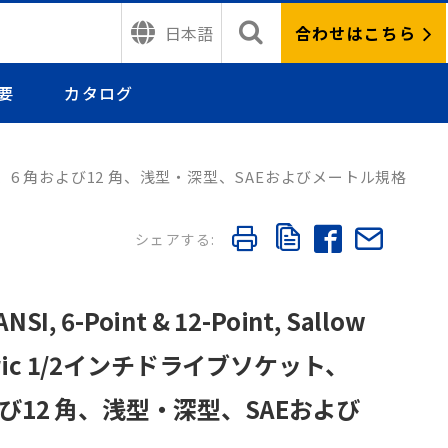
合わせはこちら
日本語
要
カタログ
ット、ANSI 規格、6 角および12 角、浅型・深型、SAEおよびメートル規格
ANSI, 6-Point & 12-Point, Sallow
Metric 1/2インチドライブソケット、
および12 角、浅型・深型、SAEおよび