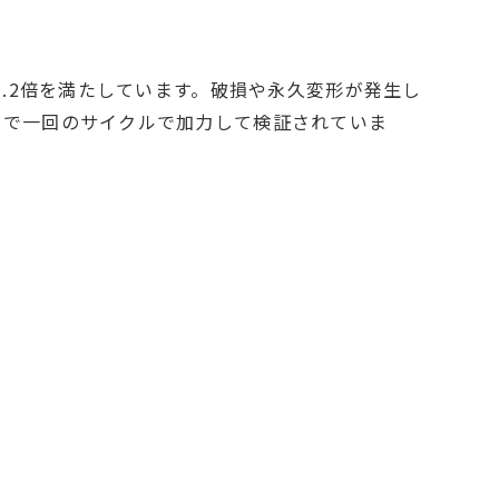
1.2倍を満たしています。破損や永久変形が発生し
まで一回のサイクルで加力して検証されていま
）