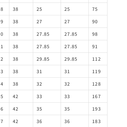
18
38
25
25
75
19
38
27
27
90
20
38
27.85
27.85
98
21
38
27.85
27.85
91
22
38
29.85
29.85
112
23
38
31
31
119
24
38
32
32
128
25
42
33
33
167
26
42
35
35
193
27
42
36
36
183