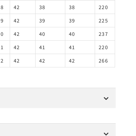
28
42
38
38
220
29
42
39
39
225
30
42
40
40
237
31
42
41
41
220
32
42
42
42
266