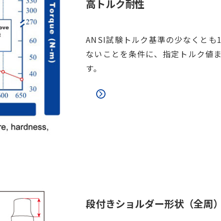
高トルク耐性
ANSI試験トルク基準の少なくとも
ないことを条件に、指定トルク値
す。
段付きショルダー形状（全周