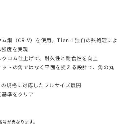
鋼（CR-V）を使用。Tien-i 独自の熱処理によ
る強度を実現
ルクロム仕上げで、耐久性と耐食性を向上
ナットの角ではなく平面を捉える設計で、角の丸
方の規格に対応したフルサイズ展開
性能基準をクリア
品番号が異なります。