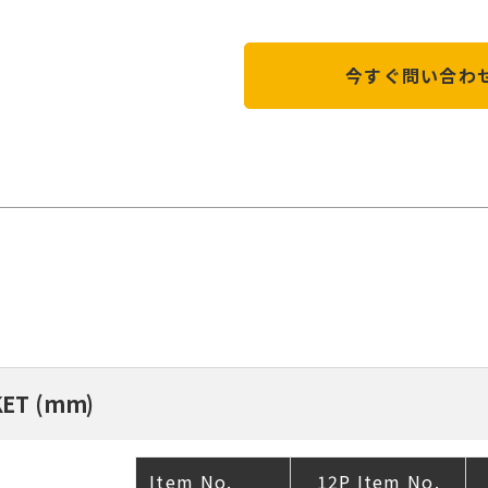
今すぐ問い合わ
KET (mm)
Item No.
12P Item No.