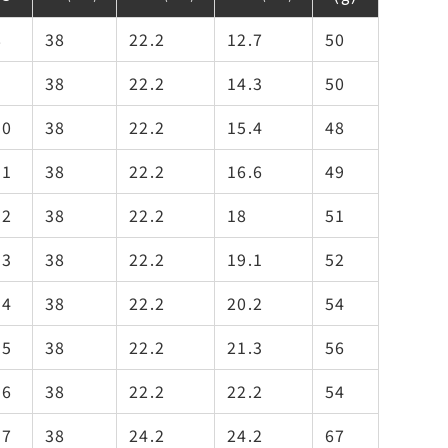
8
38
22.2
12.7
50
9
38
22.2
14.3
50
10
38
22.2
15.4
48
11
38
22.2
16.6
49
12
38
22.2
18
51
13
38
22.2
19.1
52
14
38
22.2
20.2
54
15
38
22.2
21.3
56
16
38
22.2
22.2
54
17
38
24.2
24.2
67