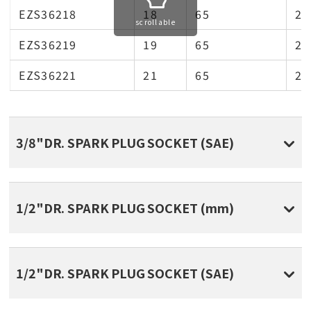
EZS36218
18
65
24
scrollable
EZS36219
19
65
26
EZS36221
21
65
27
3/8"DR. SPARK PLUG SOCKET (SAE)
1/2"DR. SPARK PLUG SOCKET (mm)
1/2"DR. SPARK PLUG SOCKET (SAE)