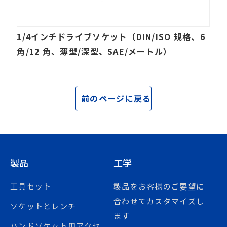
1/4インチドライブソケット（DIN/ISO 規格、6
角/12 角、薄型/深型、SAE/メートル）
前のページに戻る
製品
工学
工具セット
製品をお客様のご要望に
合わせてカスタマイズし
ソケットとレンチ
ます
ハンドソケット用アクセ