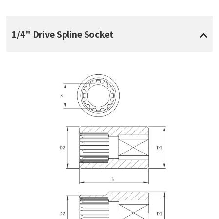
1/4" Drive Spline Socket