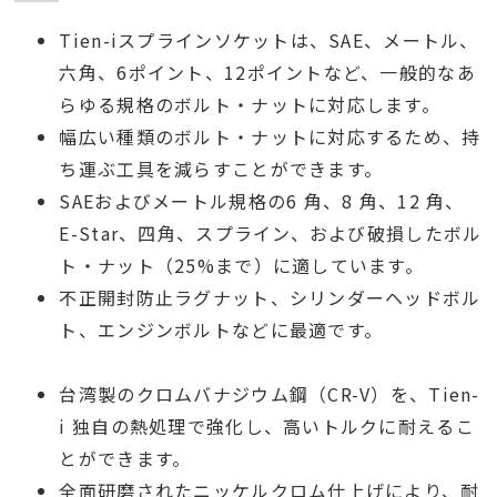
Tien-iスプラインソケットは、SAE、メートル、
六角、6ポイント、12ポイントなど、一般的なあ
らゆる規格のボルト・ナットに対応します。
幅広い種類のボルト・ナットに対応するため、持
ち運ぶ工具を減らすことができます。
SAEおよびメートル規格の6 角、8 角、12 角、
E-Star、四角、スプライン、および破損したボル
ト・ナット（25%まで）に適しています。
不正開封防止ラグナット、シリンダーヘッドボル
ト、エンジンボルトなどに最適です。
台湾製のクロムバナジウム鋼（CR-V）を、Tien-
i 独自の熱処理で強化し、高いトルクに耐えるこ
とができます。
全面研磨されたニッケルクロム仕上げにより、耐