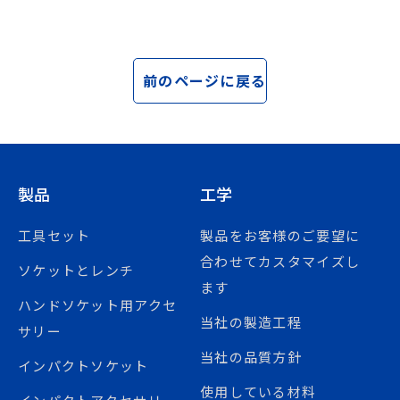
前のページに戻る
製品
工学
工具セット
製品をお客様のご要望に
合わせてカスタマイズし
ソケットとレンチ
ます
ハンドソケット用アクセ
当社の製造工程
サリー
当社の品質方針
インパクトソケット
使用している材料