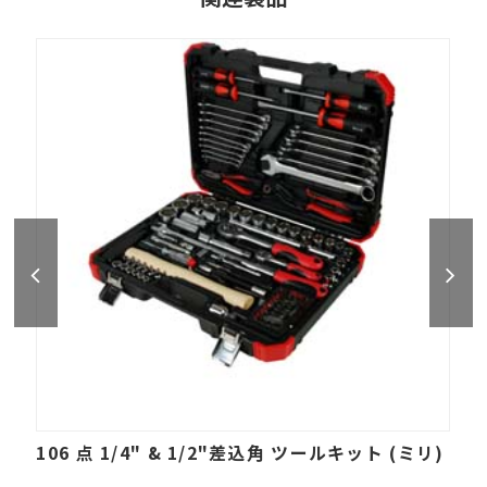
106 点 1/4" & 1/2"差込角 ツールキット (ミリ)