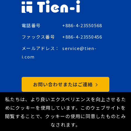
電話番号
+886-4-23550568
ファックス番号
+886-4-23550456
メールアドレス：
service@tien-
i.com
お問い合わせまたはご連絡
私たちは、より良いエクスペリエンスを向上させるた
めにクッキーを使用しています。このウェブサイトを
Copyright © 2021 Tien-I Industrial Co., Ltd. All
閲覧することで、クッキーの使用に同意したものとみ
Rights Reserved.
なされます。