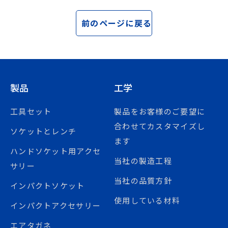
前のページに戻る
製品
工学
工具セット
製品をお客様のご要望に
合わせてカスタマイズし
ソケットとレンチ
ます
ハンドソケット用アクセ
当社の製造工程
サリー
当社の品質方針
インパクトソケット
使用している材料
インパクトアクセサリー
エアタガネ