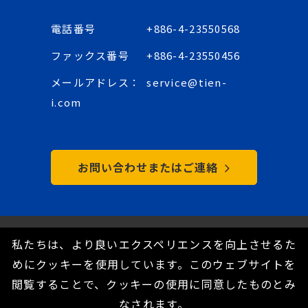
電話番号
+886-4-23550568
ファックス番号
+886-4-23550456
メールアドレス：
service@tien-
i.com
お問い合わせまたはご連絡
Copyright © 2021 Tien-I Industrial Co., Ltd. All
私たちは、より良いエクスペリエンスを向上させるた
Rights Reserved.
めにクッキーを使用しています。このウェブサイトを
隱私政策
閲覧することで、クッキーの使用に同意したものとみ
なされます。