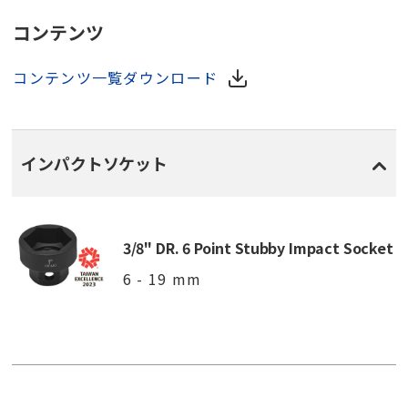
コンテンツ
コンテンツ一覧ダウンロード
インパクトソケット
3/8" DR. 6 Point Stubby Impact Socket
6 - 19 mm