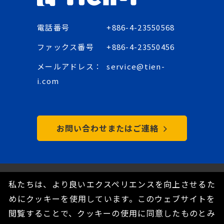
電話番号
+886-4-23550568
ファックス番号
+886-4-23550456
メールアドレス：
service@tien-
i.com
お問い合わせまたはご連絡
Copyright © 2021 Tien-I Industrial Co., Ltd. All
私たちは、より良いエクスペリエンスを向上させるた
Rights Reserved.
めにクッキーを使用しています。このウェブサイトを
隱私政策
閲覧することで、クッキーの使用に同意したものとみ