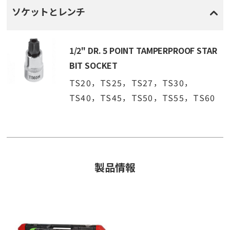
ソケットとレンチ
1/2" DR. 5 POINT TAMPERPROOF STAR
BIT SOCKET
TS20，TS25，TS27，TS30，
TS40，TS45，TS50，TS55，TS60
製品情報