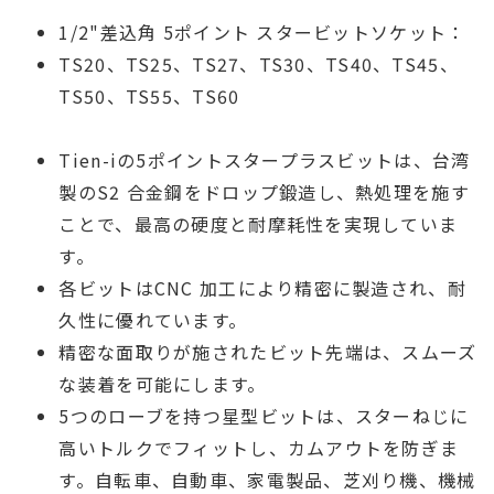
1/2"差込角 5ポイント スタービットソケット：
TS20、TS25、TS27、TS30、TS40、TS45、
TS50、TS55、TS60
Tien-iの5ポイントスタープラスビットは、台湾
製のS2 合金鋼をドロップ鍛造し、熱処理を施す
ことで、最高の硬度と耐摩耗性を実現していま
す。
各ビットはCNC 加工により精密に製造され、耐
久性に優れています。
精密な面取りが施されたビット先端は、スムーズ
な装着を可能にします。
5つのローブを持つ星型ビットは、スターねじに
高いトルクでフィットし、カムアウトを防ぎま
す。自転車、自動車、家電製品、芝刈り機、機械