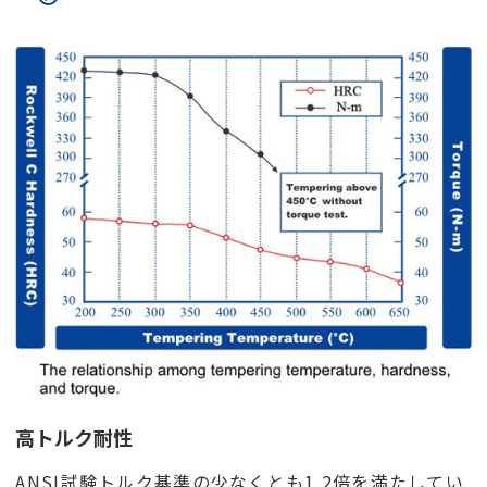
構造も、使用感と耐久性に大きく影響します。
高トルク耐性
ANSI試験トルク基準の少なくとも1.2倍を満たしてい