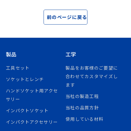
前のページに戻る
製品
工学
工具セット
製品をお客様のご要望に
合わせてカスタマイズし
ソケットとレンチ
ます
ハンドソケット用アクセ
当社の製造工程
サリー
当社の品質方針
インパクトソケット
使用している材料
インパクトアクセサリー